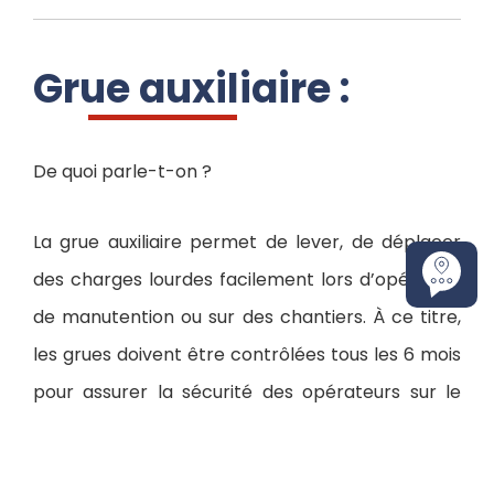
Grue auxiliaire :
De quoi parle-t-on ?
La grue auxiliaire permet de lever, de déplacer
des charges lourdes facilement lors d’opération
de manutention ou sur des chantiers. À ce titre,
les grues doivent être contrôlées tous les 6 mois
pour assurer la sécurité des opérateurs sur le
terrain et son bon fonctionnement.
La vérification Générale Périodiques des grues,