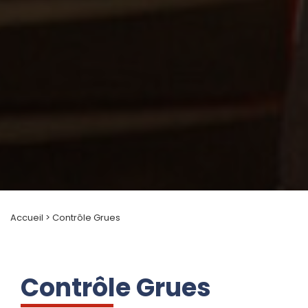
Accueil
>
Contrôle Grues
Contrôle Grues