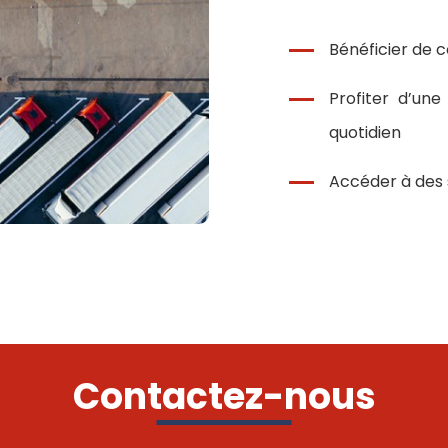
Bénéficier de c
Profiter d’un
quotidien
Accéder à des s
Contactez-nous