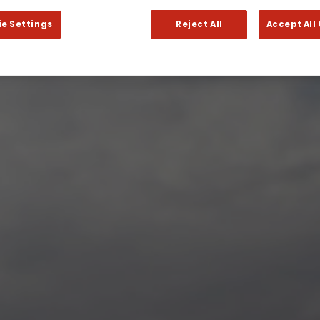
ie Settings
Reject All
Accept All