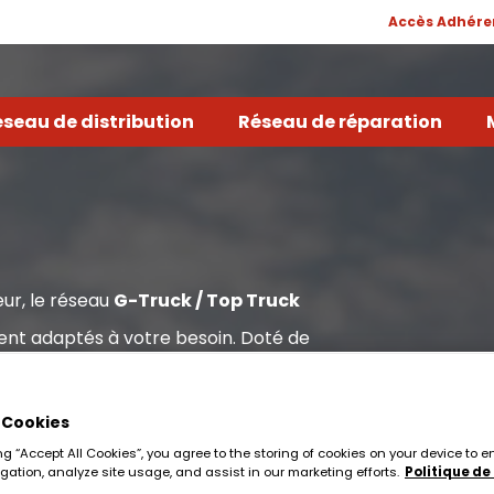
Accès Adhére
seau de distribution
Réseau de réparation
eur, le réseau
G-Truck / Top Truck
ment adaptés à votre besoin. Doté de
France, G-Truck Top Truck est votre
 Cookies
ing “Accept All Cookies”, you agree to the storing of cookies on your device to
igation, analyze site usage, and assist in our marketing efforts.
Politique de