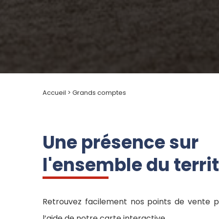
Accueil
>
Grands comptes
Une présence sur
l'ensemble du territ
Retrouvez facilement nos points de vente p
l’aide de notre carte interactive.