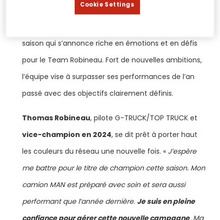
Cookie Settings
Le week-end du 24 et 25 mai marque le coup
d’envoi du Championnat de France Camions, une
saison qui s’annonce riche en émotions et en défis
pour le Team Robineau. Fort de nouvelles ambitions,
l’équipe vise à surpasser ses performances de l’an
passé avec des objectifs clairement définis.
Thomas Robineau
, pilote G-TRUCK/TOP TRUCK et
vice-champion en 2024
, se dit prêt à porter haut
les couleurs du réseau une nouvelle fois. «
J’espère
me battre pour le titre de champion cette saison. Mon
camion MAN est préparé avec soin et sera aussi
performant que l’année dernière.
Je suis en pleine
confiance pour gérer cette nouvelle campagne
. Ma