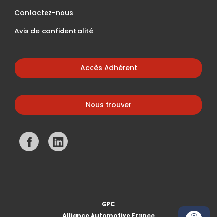
Contactez-nous
Avis de confidentialité
Accès Adhérent
Nous trouver
GPC
Alliance Automotive France