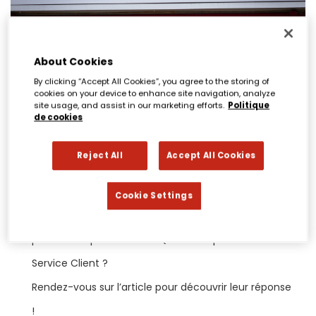
About Cookies
By clicking “Accept All Cookies”, you agree to the storing of
cookies on your device to enhance site navigation, analyze
site usage, and assist in our marketing efforts.
Politique
de cookies
Reject All
Accept All Cookies
14 octobre 2019
Cookie Settings
Nos adhérents prennent la parole et répondent à la
problématique suivante : Qu’est ce qu’un bon
Service Client ?
Rendez-vous sur l’article pour découvrir leur réponse
!