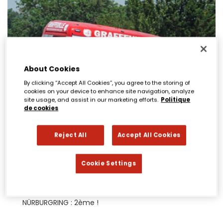
About Cookies
By clicking “Accept All Cookies”, you agree to the storing of
cookies on your device to enhance site navigation, analyze
site usage, and assist in our marketing efforts.
Politique
de cookies
26 juillet 2022
Reject All
Accept All Cookies
LE CASTELLET : 2ème !
Cookie Settings
CHARADE : 2ème !
NOGARO : 3ème !
NÜRBURGRING : 2ème !